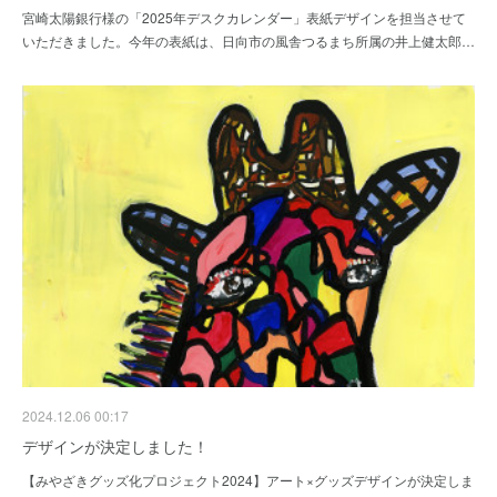
宮崎太陽銀行様の「2025年デスクカレンダー」表紙デザインを担当させて
いただきました。今年の表紙は、日向市の風舎つるまち所属の井上健太郎…
2024.12.06 00:17
デザインが決定しました！
【みやざきグッズ化プロジェクト2024】アート×グッズデザインが決定しま