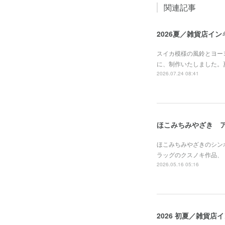
関連記事
2026夏／雑貨店イ
スイカ模様の風鈴とヨーヨ
に、制作いたしました。
2026.07.24 08:41
ほこみちみやざき 
ほこみちみやざきのシン
ラッグのクスノキ作品、
2026.05.16 05:16
2026 初夏／雑貨店