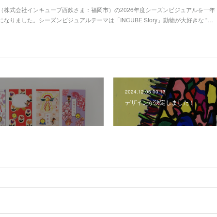
（株式会社インキューブ西鉄さま：福岡市）の2026年度シーズンビジュアルを一年
なりました。シーズンビジュアルテーマは「INCUBE Story」動物が大好きな “…
2024.12.06 00:17
デザインが決定しました！