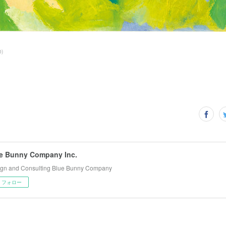
0
)
e Bunny Company Inc.
gn and Consulting Blue Bunny Company
フォロー