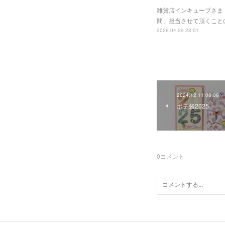
雑貨店インキューブさま
間、担当させて頂くことに
2026.04.29 23:51
2024.12.11 06:09
ポチ袋2025
0
コメント