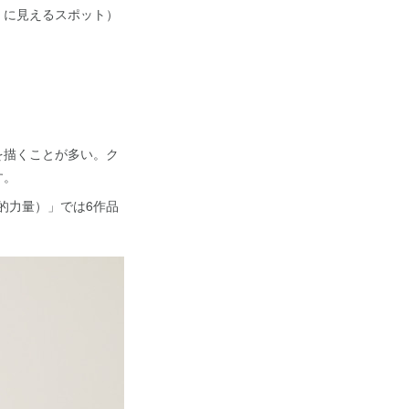
）に見えるスポット）
を描くことが多い。ク
す。
的力量）」では6作品