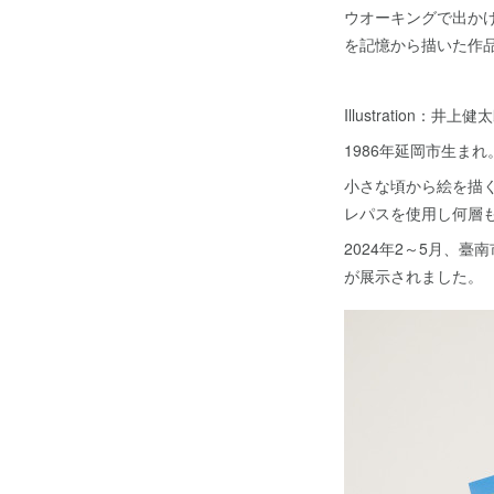
ウオーキングで出か
を記憶から描いた作
Illustration：井上健
1986年延岡市生ま
小さな頃から絵を描
レパスを使用し何層
2024年2～5月、
が展示されました。