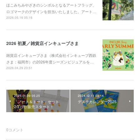
ほこみちみやざきのシンボルとなるアートフラッグ、
ロゴマークのデザインを担当いたしました。アート…
2026.05.16 05:16
2026 初夏／雑貨店インキューブさま
雑貨店インキューブさま（株式会社インキューブ西鉄
さま：福岡市）の2026年度シーズンビジュアルを…
2026.04.29 23:51
2025.01.09 05:25
2024.12.11 03:14
「ノート＆トート」セット
デスクカレンダー2025
2/3 (月) 販売スタート！
0
コメント