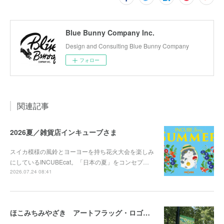
Blue Bunny Company Inc.
Design and Consulting Blue Bunny Company
フォロー
関連記事
2026夏／雑貨店インキューブさま
スイカ模様の風鈴とヨーヨーを持ち花火大会を楽しみ
にしているINCUBEcat。「日本の夏」をコンセプ…
2026.07.24 08:41
ほこみちみやざき アートフラッグ・ロゴマークを担当