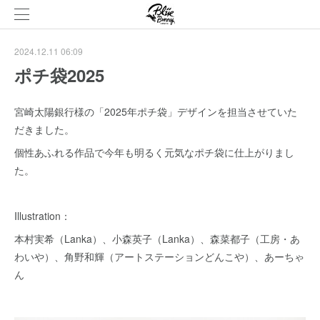
2024.12.11 06:09
ポチ袋2025
宮崎太陽銀行様の「2025年ポチ袋」デザインを担当させていた
だきました。
個性あふれる作品で今年も明るく元気なポチ袋に仕上がりまし
た。
Illustration：
本村実希（Lanka）、小森英子（Lanka）、森菜都子（工房・あ
わいや）、角野和輝（アートステーションどんこや）、あーちゃ
ん