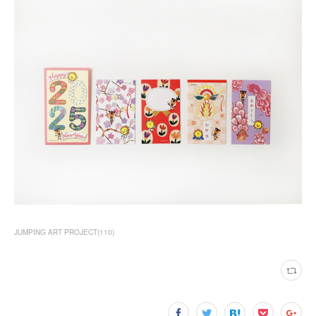
JUMPING ART PROJECT
(
110
)