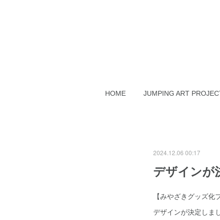
HOME
JUMPING ART PROJEC
2024.12.06 00:17
デザインが
【みやざきグッズ化プ
デザインが決定しま