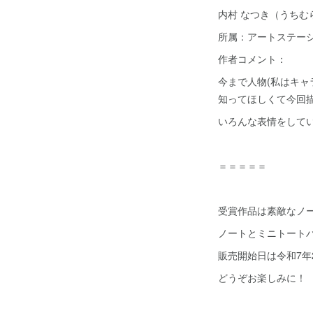
内村 なつき（うちむ
所属：アートステー
作者コメント：
今まで人物(私はキ
知ってほしくて今回
いろんな表情をして
＝＝＝＝＝
受賞作品は素敵なノ
ノートとミニトートバ
販売開始日は令和7年
どうぞお楽しみに！