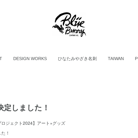
T
DESIGN WORKS
ひなたみやざき名刺
TAIWAN
P
決定しました！
ロジェクト2024】アート×グッズ
した！