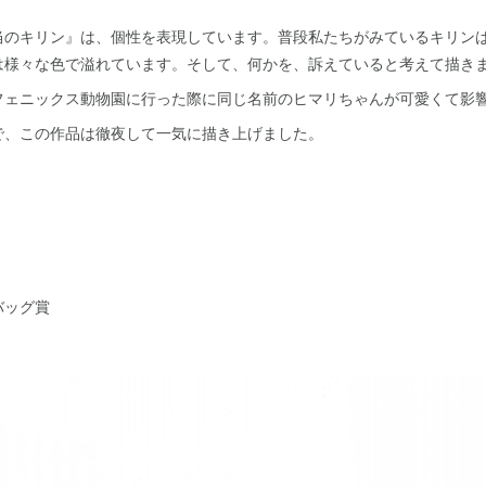
当のキリン』は、個性を表現しています。普段私たちがみているキリン
は様々な色で溢れています。そして、何かを、訴えていると考えて描き
フェニックス動物園に行った際に同じ名前のヒマリちゃんが可愛くて影
で、この作品は徹夜して一気に描き上げました。
バッグ賞