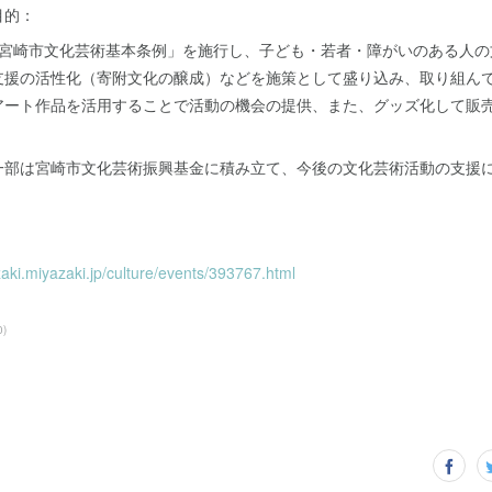
目的：
「宮崎市文化芸術基本条例」を施行し、子ども・若者・障がいのある人の
支援の活性化（寄附文化の醸成）などを施策として盛り込み、取り組ん
アート作品を活用することで活動の機会の提供、また、グッズ化して販
一部は宮崎市文化芸術振興基金に積み立て、今後の文化芸術活動の支援
zaki.miyazaki.jp/culture/events/393767.html
0
)