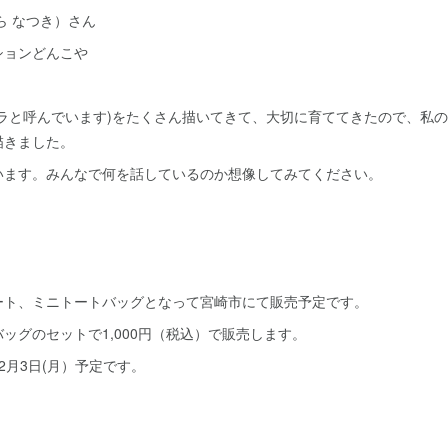
ら なつき）さん
ションどんこや
ャラと呼んでいます)をたくさん描いてきて、大切に育ててきたので、私
描きました。
います。みんなで何を話しているのか想像してみてください。
ート、ミニトートバッグとなって宮崎市にて販売予定です。
ッグのセットで1,000円（税込）で販売します。
2月3日(月）予定です。