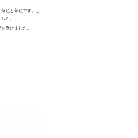
は黄色と茶色です。し
ました。
響を受けました。