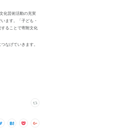
文化芸術活動の充実
でいます。「子ども・
売することで寄附文化
につなげていきます。