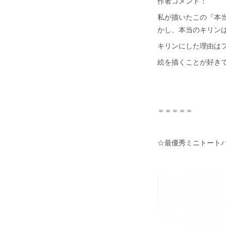
作者コメント：
私が描いたこの『本
かし、本当のキリン
キリンにした理由は
絵を描くことが好き
＝＝＝＝＝
☆最優秀ミニトート