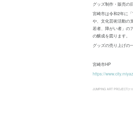
グッズ制作・販売の
宮崎市は令和2年に
や、文化芸術活動の
若者、障がい者」の
の醸成を図ります。
グッズの売り上げの
宮崎市HP
https://www.city.miya
JUMPING ART PROJECT
(
11