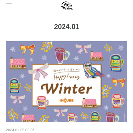
2024
.
01
2024.01.29 02:26