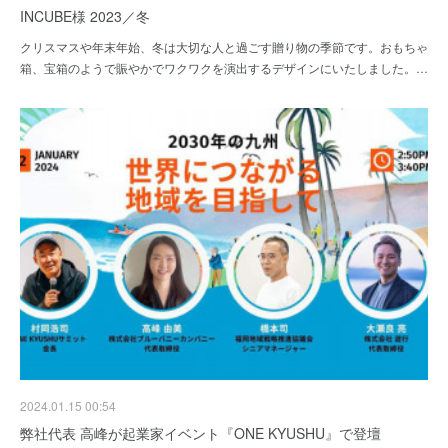
INCUBE様 2023／冬
クリスマスや年末年始、冬は大切な人と過ごす贈り物の季節です。おもちゃ
箱、宝箱のようで賑やかでワクワクを演出するデザインにいたしました。…
2024.01.15 00:54
弊社代表 高峰が起業家イベント『ONE KYUSHU』で登壇