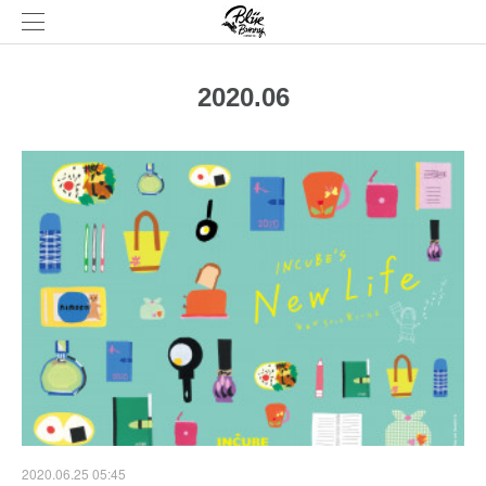
2020
.
06
2020.06.25 05:45