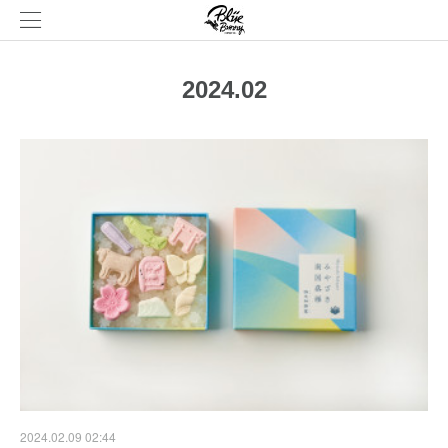
2024
.
02
2024.02.09 02:44