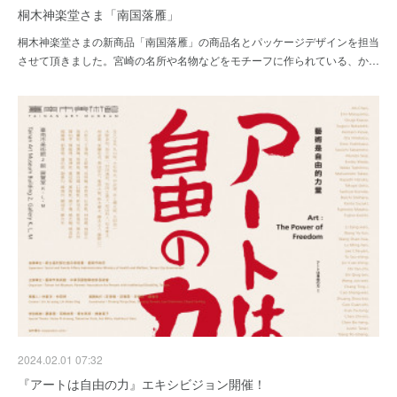
桐木神楽堂さま「南国落雁」
桐木神楽堂さまの新商品「南国落雁」の商品名とパッケージデザインを担当
させて頂きました。宮崎の名所や名物などをモチーフに作られている、か…
2024.02.01 07:32
『アートは自由の力』エキシビジョン開催！