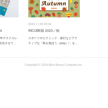
2023.11.09 00:04
4
INCUBE様 2023／秋
4年デスクカレ
スポーツやピクニック、旅行などアク
担当させて…
ティブな「秋を遊ぼう（play）!」を…
Copyright ©
2026
Blue Bunny Company Inc.
.