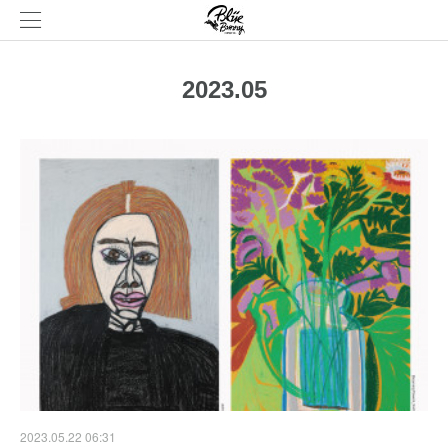
2023
.
05
2023.05.22 06:31