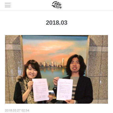
2018
.
03
2018.03.27 02:54