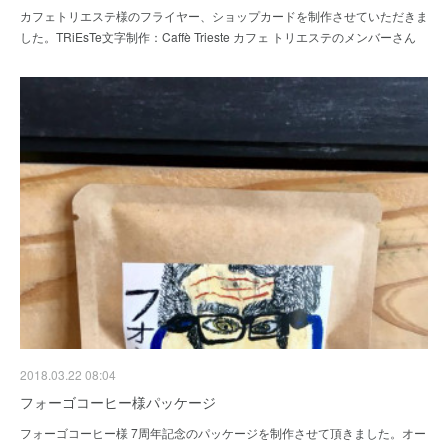
カフェトリエステ様のフライヤー、ショップカードを制作させていただきま
した。TRiEsTe文字制作：Caffè Trieste カフェ トリエステのメンバーさん
2018.03.22 08:04
フォーゴコーヒー様パッケージ
フォーゴコーヒー様 7周年記念のパッケージを制作させて頂きました。オー