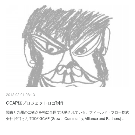
2018.03.01 08:13
GCAP様プロジェクトロゴ制作
関東と九州の二拠点を軸に全国で活動されている、フィールド・フロー株式
会社 渋谷さん主宰のGCAP (Growth Community, Alliance and Partners) …