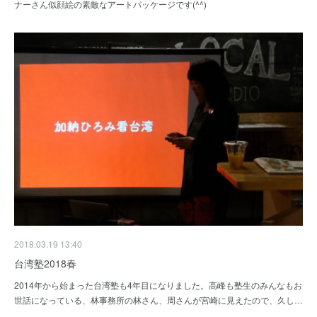
ナーさん似顔絵の素敵なアートパッケージです(^^)
2018.03.19 13:40
台湾塾2018春
2014年から始まった台湾塾も4年目になりました。高峰も塾生のみんなもお
世話になっている、林事務所の林さん、周さんが宮崎に見えたので、久し…