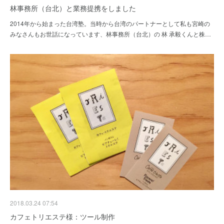
林事務所（台北）と業務提携をしました
2014年から始まった台湾塾。当時から台湾のパートナーとして私も宮崎の
みなさんもお世話になっています、林事務所（台北）の 林 承毅くんと株…
2018.03.24 07:54
カフェトリエステ様：ツール制作