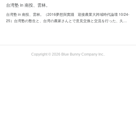
台湾塾 in 南投、雲林。
台湾塾 in 南投、雲林。（2016夢想與實踐 迎接農業大跨域時代論壇 10/24-
25）台湾塾の塾生と、台湾の農家さんとで意見交換と交流を行った、久…
Copyright ©
2026
Blue Bunny Company Inc.
.