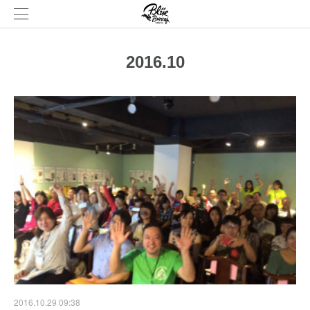
2016
.
10
2016.10.29 09:38