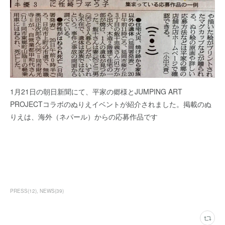
1月21日の朝日新聞にて、平家の郷様とJUMPING ART
PROJECTコラボのぬりえイベントが紹介されました。掲載のぬ
りえは、海外（ネパール）からの応募作品です
PRESS
(
12
)
NEWS
(
39
)