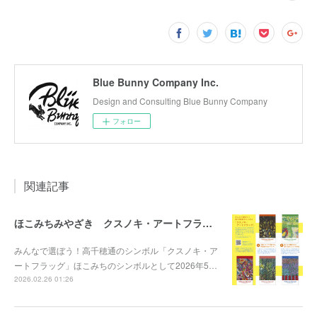
Blue Bunny Company Inc.
Design and Consulting Blue Bunny Company
フォロー
関連記事
ほこみちみやざき クスノキ・アートフラッグ 一般投票実施中！
みんなで選ぼう！高千穂通のシンボル「クスノキ・ア
ートフラッグ」ほこみちのシンボルとして2026年5…
2026.02.26 01:26