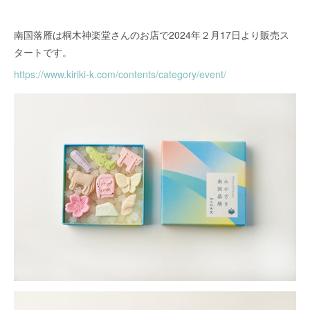
南国落雁は桐木神楽堂さんのお店で2024年２月17日より販売ス
タートです。
https://www.kiriki-k.com/contents/category/event/