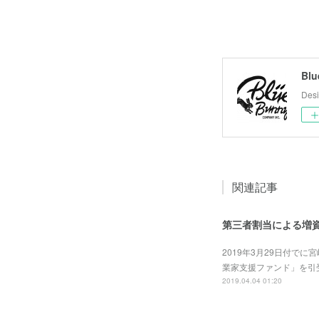
Blu
Desi
関連記事
第三者割当による増
2019年3月29日付で
業家支援ファンド」を引受
2019.04.04 01:20