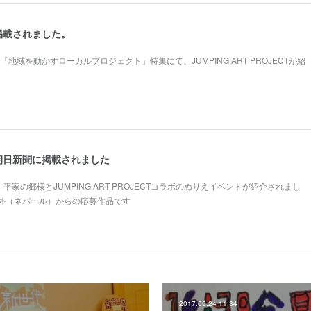
掲載されました。
「地域を動かすローカルプロジェクト」特集にて、JUMPING ART PROJECTが紹
朝日新聞に掲載されました
平家の郷様とJUMPING ART PROJECTコラボのぬりえイベントが紹介されまし
外（ネパール）からの応募作品です
2017.05.24 11:34