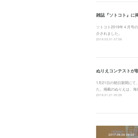
雑誌『ソトコト』に
ソトコト2019年４月号の
介されました。
2019.03.01 07:06
ぬりえコンテストが
1月21日の朝日新聞にて、
た。掲載のぬりえは、海
2019.01.21 00:26
2017.06.26 09:22