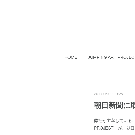
HOME
JUMPING ART PROJEC
2017.06.09 09:25
朝日新聞に
弊社が主宰している、
PROJECT」が、