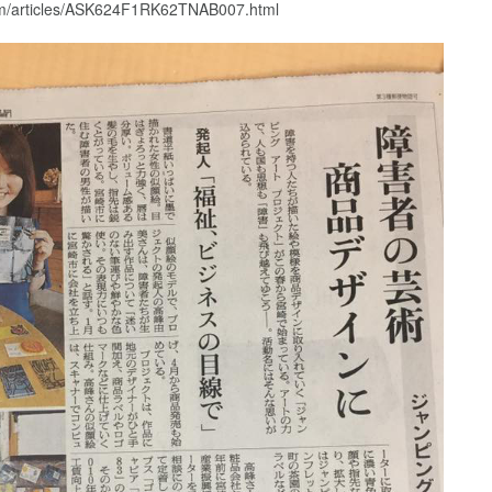
.com/articles/ASK624F1RK62TNAB007.html