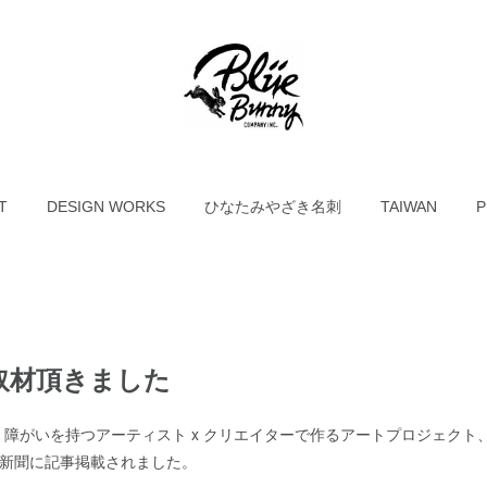
T
DESIGN WORKS
ひなたみやざき名刺
TAIWAN
P
取材頂きました
障がいを持つアーティスト x クリエイターで作るアートプロジェクト、「J
朝日新聞に記事掲載されました。