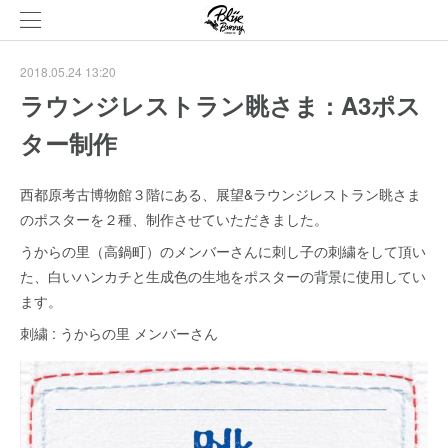
2018.05.24 13:20
ラウンジレストラン眺さま : A3ポス
ター制作
西都原考古博物館３階にある、展望&ラウンジレストラン眺さま
のポスターを２種、制作させていただきました。
うからの里（高鍋町）のメンバーさんに刺し子の刺繍をして頂い
た、白いハンカチと生成色の生地をポスターの背景に使用してい
ます。
刺繍 : うからの里 メンバーさん