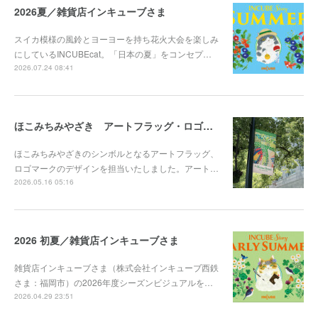
2026夏／雑貨店インキューブさま
スイカ模様の風鈴とヨーヨーを持ち花火大会を楽しみ
にしているINCUBEcat。「日本の夏」をコンセプ…
2026.07.24 08:41
ほこみちみやざき アートフラッグ・ロゴマークを担当
ほこみちみやざきのシンボルとなるアートフラッグ、
ロゴマークのデザインを担当いたしました。アート…
2026.05.16 05:16
2026 初夏／雑貨店インキューブさま
雑貨店インキューブさま（株式会社インキューブ西鉄
さま：福岡市）の2026年度シーズンビジュアルを…
2026.04.29 23:51