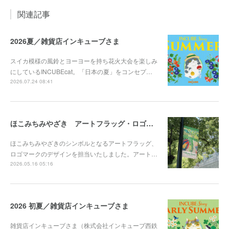
関連記事
2026夏／雑貨店インキューブさま
スイカ模様の風鈴とヨーヨーを持ち花火大会を楽しみ
にしているINCUBEcat。「日本の夏」をコンセプ…
2026.07.24 08:41
ほこみちみやざき アートフラッグ・ロゴマークを担当
ほこみちみやざきのシンボルとなるアートフラッグ、
ロゴマークのデザインを担当いたしました。アート…
2026.05.16 05:16
2026 初夏／雑貨店インキューブさま
雑貨店インキューブさま（株式会社インキューブ西鉄