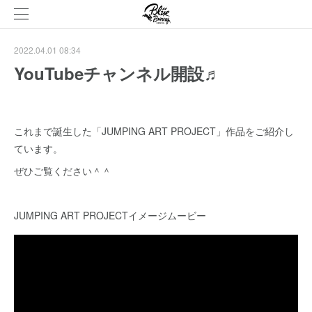
2022.04.01 08:34
YouTubeチャンネル開設♬
これまで誕生した「JUMPING ART PROJECT」作品をご紹介し
ています。
ぜひご覧ください＾＾
JUMPING ART PROJECTイメージムービー