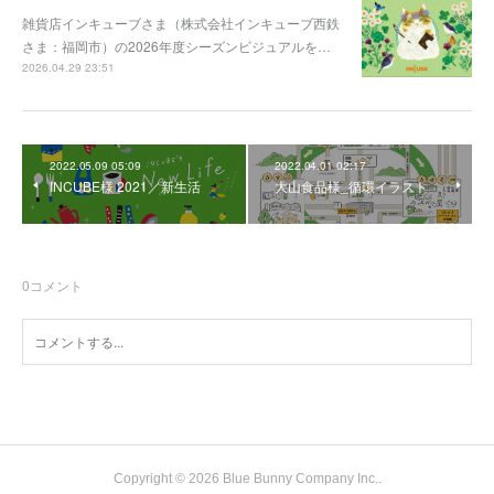
雑貨店インキューブさま（株式会社インキューブ西鉄
さま：福岡市）の2026年度シーズンビジュアルを…
2026.04.29 23:51
2022.05.09 05:09
2022.04.01 02:17
INCUBE様 2021／新生活
大山食品様_循環イラスト
0
コメント
Copyright ©
2026
Blue Bunny Company Inc.
.