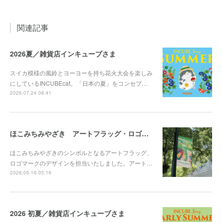
関連記事
2026夏／雑貨店インキューブさま
スイカ模様の風鈴とヨーヨーを持ち花火大会を楽しみ
にしているINCUBEcat。「日本の夏」をコンセプ…
2026.07.24 08:41
ほこみちみやざき アートフラッグ・ロゴマークを担当
ほこみちみやざきのシンボルとなるアートフラッグ、
ロゴマークのデザインを担当いたしました。アート…
2026.05.16 05:16
2026 初夏／雑貨店インキューブさま