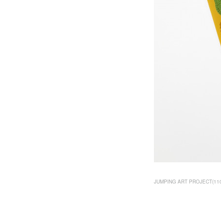
JUMPING ART PROJECT
(
11