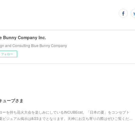
e Bunny Company Inc.
gn and Consulting Blue Bunny Company
フォロー
ンキューブさま
ーを持ち花火大会を楽しみにしているINCUBEcat。「日本の夏」をコンセプト
夏ビジュアル掲示は8/23までとなります。天神にお立ち寄りの際はぜひご覧くだ…