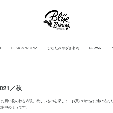
T
DESIGN WORKS
ひなたみやざき名刺
TAIWAN
P
2021／秋
、お買い物の秋を表現。欲しいものを探して、お買い物の森に迷い込ん
に夢中のようです。