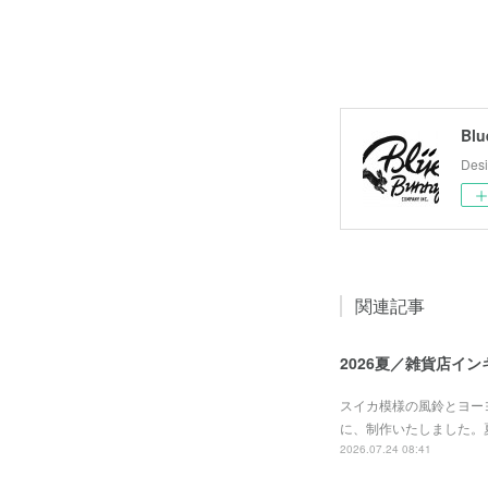
Blu
Desi
関連記事
2026夏／雑貨店イ
スイカ模様の風鈴とヨーヨ
に、制作いたしました。
2026.07.24 08:41