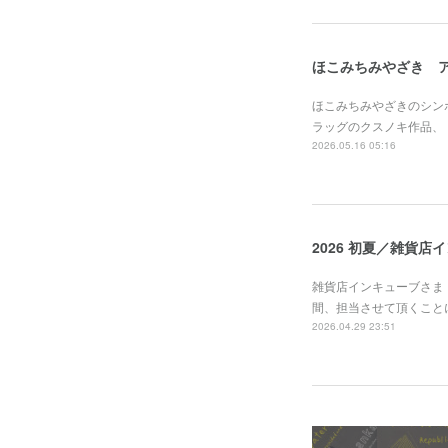
ほこみちみやざき 
ほこみちみやざきのシン
ラッグのクスノキ作品、
2026.05.16 05:16
2026 初夏／雑貨店
雑貨店インキューブさま
間、担当させて頂くことに
2026.04.29 23:51