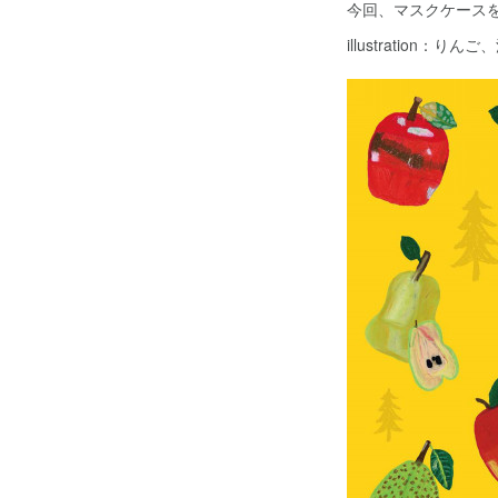
今回、マスクケース
illustration