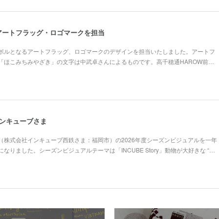
アートフラッグ・ロゴマークを担当
ボルとなるアートフラッグ、ロゴマークのデザインを担当いたしました。アートフ
「ほこみちみやざき」の文字は中武卓さんによるものです。高千穂通HAROW前…
インキューブさま
（株式会社インキューブ西鉄さま：福岡市）の2026年度シーズンビジュアルを一年
なりました。シーズンビジュアルテーマは「INCUBE Story」動物が大好きな “…