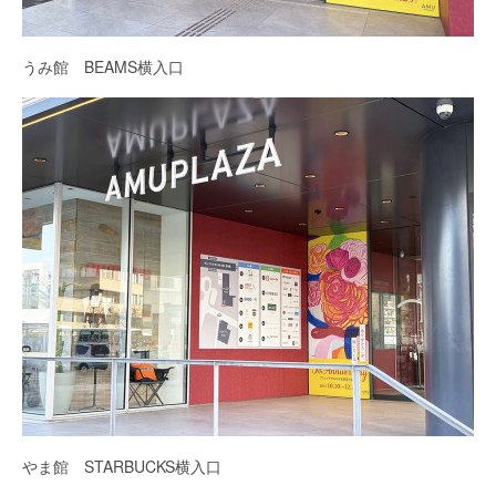
うみ館 BEAMS横入口
やま館 STARBUCKS横入口