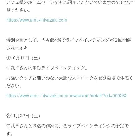
アミュ様のホームページでもご紹介いただいていますのでぜひご
覧ください。
https://www.amu-miyazaki.com
特別企画として、うみ館4階でライブペインティングが２回開催
されます♪
①10月11日（土）
中武卓さんの単独ライブペインティング。
力強いタッチと迷いのない大胆なストロークをぜひ会場で体感く
ださい。
https://www.amu-miyazaki.com/newsevent/detail/?cd=000262
②11月22日（土）
中武卓さんと３名の作家によるライブペインティングの予定で
す。