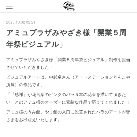
2025.10.02 02:21
アミュプラザみやざき様「開業５周
年祭ビジュアル」
アミュプラザみやざき様「開業５周年祭ビジュアル」制作を担当
させていただきました！
ビジュアルアートは、中武卓さん（アートステーションどんこや
所属）の作品です。
「『感謝』が花言葉のピンクのバラ５本の花束を描いて頂きた
い」とのアミュ様のオーダーに素敵な作品で応えてくれました！
アミュ様のうみ館、やま館の入口に設置されたバラのアートが皆
さまをお出迎えいたします。