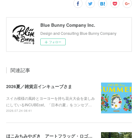
Blue Bunny Company Inc.
Design and Consulting Blue Bunny Company
フォロー
関連記事
2026夏／雑貨店インキューブさま
スイカ模様の風鈴とヨーヨーを持ち花火大会を楽しみ
にしているINCUBEcat。「日本の夏」をコンセプ…
2026.07.24 08:41
ほこみちみやざき アートフラッグ・ロゴマークを担当