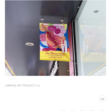
JUMPING ART PROJECT
(
110
)