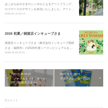
ほこみちみやざきのシンボルとなるアートフラッグ、
ロゴマークのデザインを担当いたしました。アート…
2026.05.16 05:16
2026 初夏／雑貨店インキューブさま
雑貨店インキューブさま（株式会社インキューブ西鉄
さま：福岡市）の2026年度シーズンビジュアルを…
2026.04.29 23:51
2025.01.09 05:25
2024.12.11 03:14
「ノート＆トート」セット
デスクカレンダー2025
2/3 (月) 販売スタート！
0
コメント