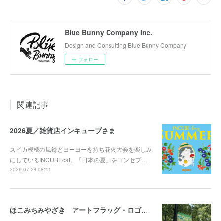
Blue Bunny Company Inc.
Design and Consulting Blue Bunny Company
フォロー
関連記事
2026夏／雑貨店インキューブさま
スイカ模様の風鈴とヨーヨーを持ち花火大会を楽しみ
にしているINCUBEcat。「日本の夏」をコンセプ…
2026.07.24 08:41
ほこみちみやざき アートフラッグ・ロゴマークを担当