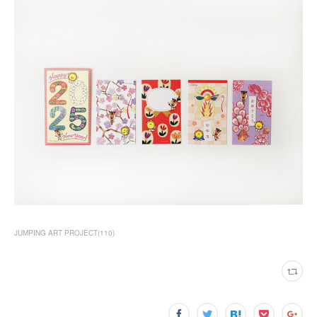
JUMPING ART PROJECT
(
110
)