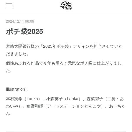
2024.12.11 06:09
ポチ袋2025
宮崎太陽銀行様の「2025年ポチ袋」デザインを担当させていた
だきました。
個性あふれる作品で今年も明るく元気なポチ袋に仕上がりまし
た。
Illustration：
本村実希（Lanka）、小森英子（Lanka）、森菜都子（工房・あ
わいや）、角野和輝（アートステーションどんこや）、あーちゃ
ん