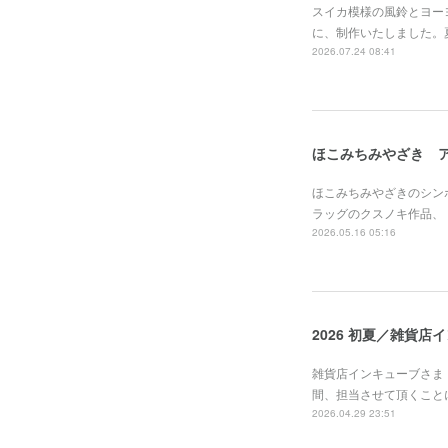
スイカ模様の風鈴とヨーヨ
に、制作いたしました。
2026.07.24 08:41
ほこみちみやざき 
ほこみちみやざきのシン
ラッグのクスノキ作品、
2026.05.16 05:16
2026 初夏／雑貨店
雑貨店インキューブさま
間、担当させて頂くことに
2026.04.29 23:51