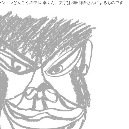
ーションどんこやの中武 卓くん、文字は和田祥吾さんによるものです。