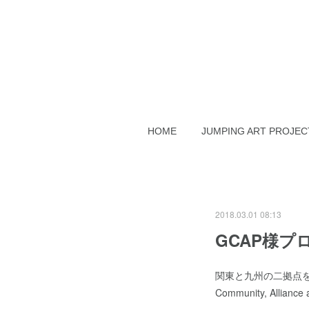
HOME
JUMPING ART PROJEC
2018.03.01 08:13
GCAP様プ
関東と九州の二拠点を
Community, Alli