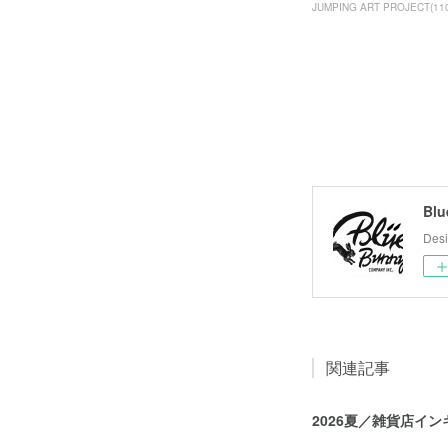
JUMPING ART PROJECT
(
11
Blu
Desi
関連記事
2026夏／雑貨店イ