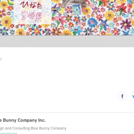
0
)
e Bunny Company Inc.
gn and Consulting Blue Bunny Company