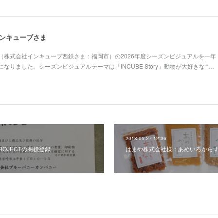
インキューブさま
（株式会社インキューブ西鉄さま：福岡市）の2026年度シーズンビジュアルを一年
なりました。シーズンビジュアルテーマは「INCUBE Story」動物が大好きな “…
2018.05.27 12:36
 PROJECTの商標登録
はまや株式会社様：あめいろから