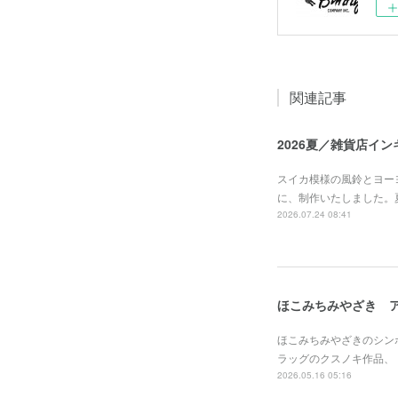
関連記事
2026夏／雑貨店イ
スイカ模様の風鈴とヨーヨ
に、制作いたしました。
2026.07.24 08:41
ほこみちみやざき 
ほこみちみやざきのシン
ラッグのクスノキ作品、
2026.05.16 05:16