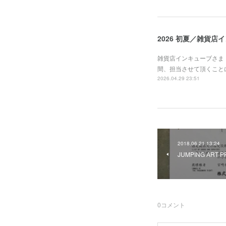
2026 初夏／雑貨店
雑貨店インキューブさま
間、担当させて頂くことに
2026.04.29 23:51
2018.06.21 13:24
JUMPING ART
0
コメント