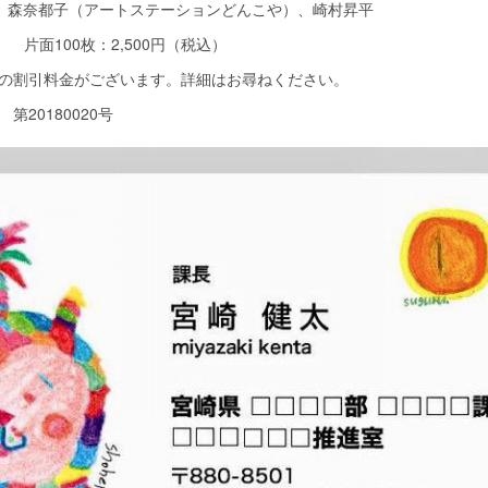
 by 中武卓、森奈都子（アートステーションどんこや）、崎村昇平
円 片面100枚：2,500円（税込）
しの割引料金がございます。詳細はお尋ねください。
第20180020号