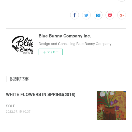
Blue Bunny Company Inc.
Design and Consulting Blue Bunny Company
フォロー
関連記事
WHITE FLOWERS IN SPRING(2016)
SOLD
2022.07.15 10:37