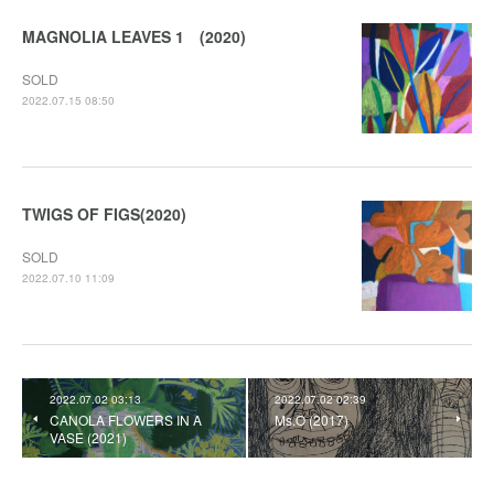
MAGNOLIA LEAVES 1 (2020)
SOLD
2022.07.15 08:50
TWIGS OF FIGS(2020)
SOLD
2022.07.10 11:09
2022.07.02 03:13
2022.07.02 02:39
CANOLA FLOWERS IN A
Ms.O (2017)
VASE (2021)