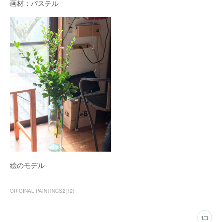
画材：パステル
絵のモデル
ORIGINAL PAINTINGS2
(
12
)