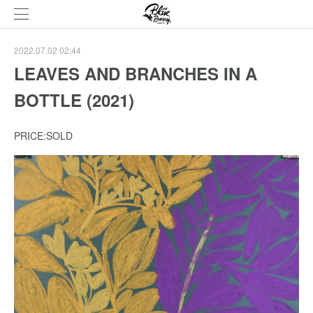
2022.07.02 02:44
LEAVES AND BRANCHES IN A
BOTTLE (2021)
PRICE:SOLD