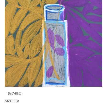
「瓶の枝葉」
SIZE：B1