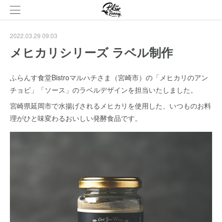
2022.03.29 09:03
メヒカリシリーズ ラベル制作
ふらんす食堂Bistroマルハチさま（宮崎市）の「メヒカリのアン
チョビ」「ソース」のラベルデザインを担当いたしました。
宮崎県延岡市で水揚げされるメヒカリを使用した、いつものお料
理がひと味変わるおいしい発酵食品です。